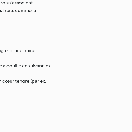
arois s’associent
es fruits comme la
igre pour éliminer
à douille en suivant les
n cœur tendre (par ex.