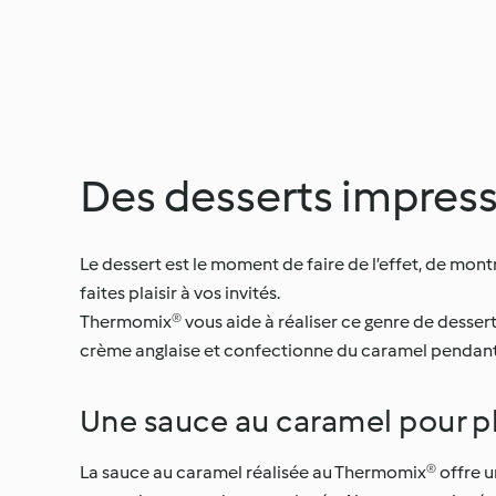
Des desserts impres
Le dessert est le moment de faire de l’effet, de mont
faites plaisir à vos invités.
Thermomix® vous aide à réaliser ce genre de dessert s
crème anglaise et confectionne du caramel pendant 
Une sauce au caramel pour p
La sauce au caramel réalisée au Thermomix® offre u