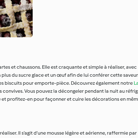
artes et chaussons. Elle est craquante et simple à réaliser, ave
lus du sucre glace et un œuf afin de lui conférer cette saveu
 des biscuits pour emporte-pièce. Découvrez également notre
L
convives. Vous pouvez la décongeler pendant la nuit au réfrigér
 et profitez-en pour façonner et cuire les décorations en mê
iser. Il s’agit d’une mousse légère et aérienne, raffermie par l