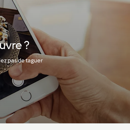
uvre ?
iez pas de taguer