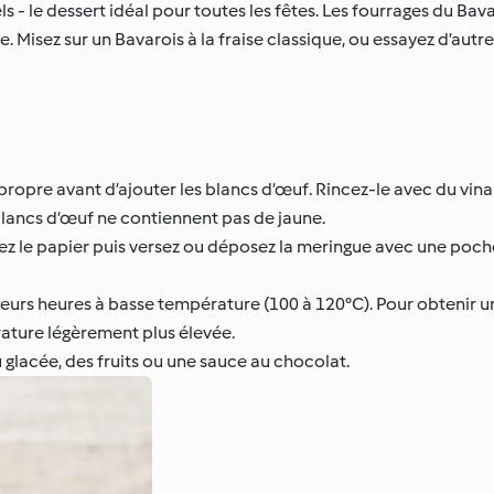
ls - le dessert idéal pour toutes les fêtes. Les fourrages du Bav
e. Misez sur un Bavarois à la fraise classique, ou essayez d’autr
 propre avant d’ajouter les blancs d’œuf. Rincez-le avec du vina
 blancs d’œuf ne contiennent pas de jaune.
ez le papier puis versez ou déposez la meringue avec une poche 
urs heures à basse température (100 à 120°C). Pour obtenir u
ature légèrement plus élevée.
glacée, des fruits ou une sauce au chocolat.