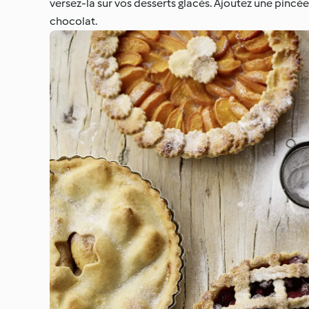
versez-la sur vos desserts glacés. Ajoutez une pincé
chocolat.