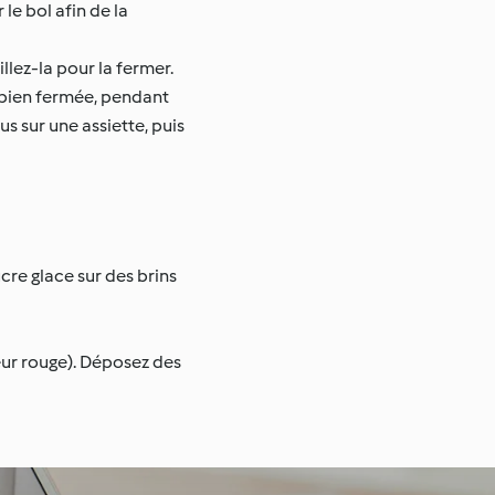
le bol afin de la
llez-la pour la fermer.
t bien fermée, pendant
s sur une assiette, puis
cre glace sur des brins
eur rouge). Déposez des