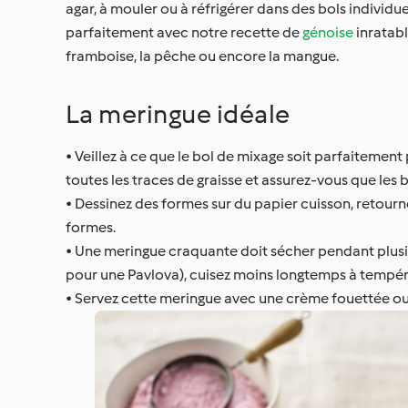
agar, à mouler ou à réfrigérer dans des bols individue
parfaitement avec notre recette de
génoise
inratabl
framboise, la pêche ou encore la mangue.
La meringue idéale
• Veillez à ce que le bol de mixage soit parfaitement
toutes les traces de graisse et assurez-vous que les
• Dessinez des formes sur du papier cuisson, retourn
formes.
• Une meringue craquante doit sécher pendant plusie
pour une Pavlova), cuisez moins longtemps à tempér
• Servez cette meringue avec une crème fouettée ou 