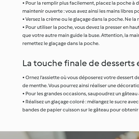
• Pour la remplir plus facilement, placez la poche à d
maintenir ouverte : vous avez ainsi les mains libres p
• Versez la crème ou le glaçage dans la poche. Ne la r
• Pour utiliser la poche, vous devez la presser en h
que votre autre main guide la buse. Attention, la mai
remettez le glaçage dans la poche.
La touche finale de desserts
• Ornez l’assiette où vous déposerez votre dessert de
de menthe. Vous pourrez ainsi réaliser une décoratio
• Pour les grandes occasions, saupoudrez un gâteau
• Réalisez un glaçage coloré : mélangez le sucre ave
bandes de papier cuisson sur le gâteau pour obtenir d