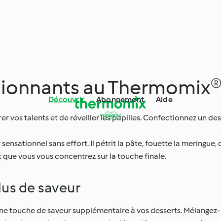
sionnants au Thermomix
Découvrir
Abonnement
Aide
rer vos talents et de réveiller les papilles. Confectionnez un de
ensationnel sans effort. Il pétrit la pâte, fouette la meringue, 
que vous vous concentrez sur la touche finale.
lus de saveur
ne touche de saveur supplémentaire à vos desserts. Mélangez-