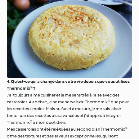
4. Qu’est-ce qui a changé dans votre vie depuis que vous utilisez
Thermomix® ?
J’ai toujours aimé cuisiner et je me sens très à l’aise avec des
casseroles. Au début, je ne me servais du Thermomix® que pour
les recettes simples. Mais au fur et à mesure, je me suis laissé
tenter par des recettes plus avancées et j’ai appris à intégrer
Thermomix® à mon quotidien.
Mes casseroles ont été reléguées au second plan ! Thermomix®
offre des textures et des saveurs exceptionnelles, qui sont