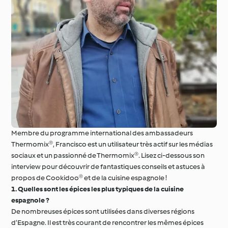
Membre du programme international des ambassadeurs
Thermomix®, Francisco est un utilisateur très actif sur les médias
sociaux et un passionné de Thermomix®. Lisez ci-dessous son
interview pour découvrir de fantastiques conseils et astuces à
propos de Cookidoo® et de la cuisine espagnole !
1. Quelles sont les épices les plus typiques de la cuisine
espagnole ?
De nombreuses épices sont utilisées dans diverses régions
d’Espagne. Il est très courant de rencontrer les mêmes épices