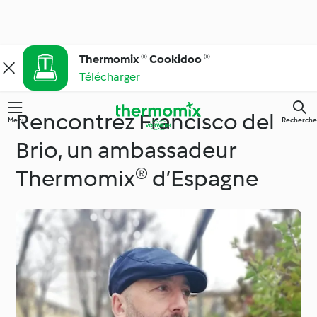
Thermomix ® Cookidoo ®
Télécharger
Rencontrez Francisco del
Menu
Recherche
Brio, un ambassadeur
Thermomix® d’Espagne