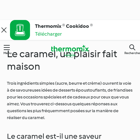
Thermomix ® Cookidoo ®
Télécharger
Le caramel, un plaisir fait
Menu
Recherche
maison
Trois ingrédients simples (sucre, beurre et crème) ouvrent la voie
à de savoureuses idées de desserts époustouflants, de friandises
pour les occasions spéciales et de cadeaux pour ceux que vous
aimez. Vous trouverez ci-dessous quelques réponses aux
questions les plus fréquemment posées sur la manière de
réaliser du caramel.
Le caramel est-il une saveur