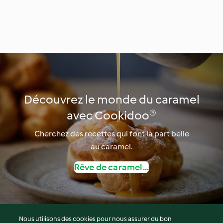
Découvrez le monde du caramel
avec Cookidoo®
Cherchez des recettes qui font la part belle
au caramel.
Rêve de caramel...
Nous utilisons des cookies pour nous assurer du bon