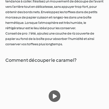
tendance à coller. Réalisez un mouvement de découpe de l’avant
vers l’arrière tout en délicatesse, sans appuyer trop fort, pour
obtenir des bords nets. Enveloppez les toffees dans de petits
morceaux de papier cuisson et rangez-les dans une boîte
hermétique. Lorsque l’atmosphère est très humide, le
réfrigérateur est le lieu idéal pour les conserver.
Conseil de pro : l’été, ajoutez une couche de riz couverte de
papier au fond de la boîte pour absorber l’humidité et ainsi
conserver vos toffees plus longtemps.
Comment découper le caramel?