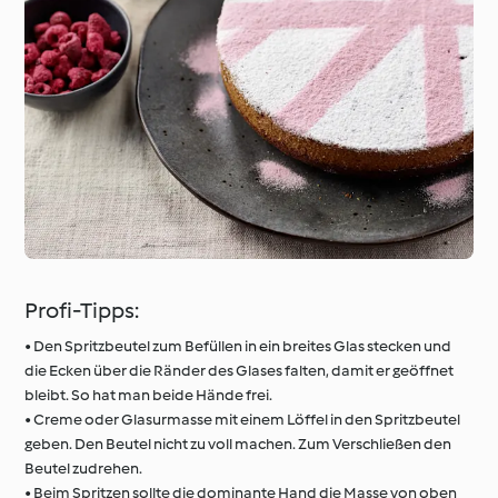
Profi-Tipps:
• Den Spritzbeutel zum Befüllen in ein breites Glas stecken und
die Ecken über die Ränder des Glases falten, damit er geöffnet
bleibt. So hat man beide Hände frei.
• Creme oder Glasurmasse mit einem Löffel in den Spritzbeutel
geben. Den Beutel nicht zu voll machen. Zum Verschließen den
Beutel zudrehen.
• Beim Spritzen sollte die dominante Hand die Masse von oben