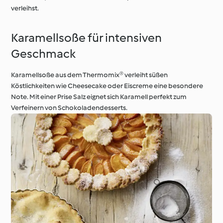
verleihst.
Karamellsoße für intensiven
Geschmack
Karamellsoße aus dem Thermomix® verleiht süßen
Köstlichkeiten wie Cheesecake oder Eiscreme eine besondere
Note. Mit einer Prise Salz eignet sich Karamell perfekt zum
Verfeinern von Schokoladendesserts.