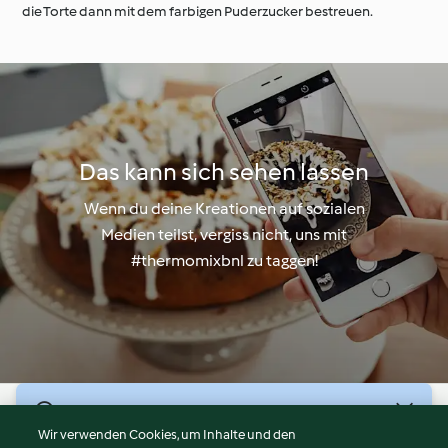
die Torte dann mit dem farbigen Puderzucker bestreuen.
Das kann sich sehen lassen
Wenn du deine Kreationen auf sozialen
Medien teilst, vergiss nicht, uns mit
#thermomixbnl zu taggen!
© Copyright 2026
Wir verwenden Cookies, um Inhalte und den