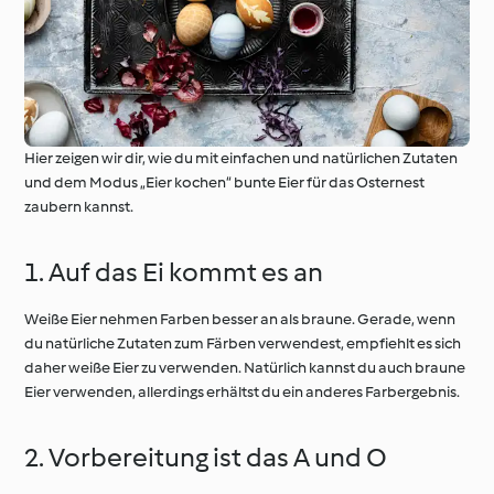
Hier zeigen wir dir, wie du mit einfachen und natürlichen Zutaten
und dem Modus „Eier kochen“ bunte Eier für das Osternest
zaubern kannst.
1. Auf das Ei kommt es an
Weiße Eier nehmen Farben besser an als braune. Gerade, wenn
du natürliche Zutaten zum Färben verwendest, empfiehlt es sich
daher weiße Eier zu verwenden. Natürlich kannst du auch braune
Eier verwenden, allerdings erhältst du ein anderes Farbergebnis.
2. Vorbereitung ist das A und O