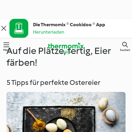
Die Thermomix ® Cookidoo ® App
Herunterladen
Auf die Plätze, fertig, Eier
Menü
Suchen
färben!
5 Tipps für perfekte Ostereier