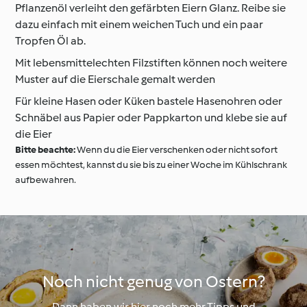
Pflanzenöl verleiht den gefärbten Eiern Glanz. Reibe sie
dazu einfach mit einem weichen Tuch und ein paar
Tropfen Öl ab.
Mit lebensmittelechten Filzstiften können noch weitere
Muster auf die Eierschale gemalt werden
Für kleine Hasen oder Küken bastele Hasenohren oder
Schnäbel aus Papier oder Pappkarton und klebe sie auf
die Eier
Bitte beachte:
Wenn du die Eier verschenken oder nicht sofort
essen möchtest, kannst du sie bis zu einer Woche im Kühlschrank
aufbewahren.
Noch nicht genug von Ostern?
Dann haben wir hier noch mehr Tipps und