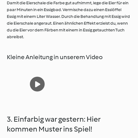
Damit die Eierschale die Farbe gut aufnimmt, lege die Eier für ein
paar Minuten in ein Essigbad. Vermische dazu einen Esslöffel
Essig mit einem Liter Wasser. Durch die Behandlung mit Essig wird
die Eierschale angeraut. Einen ähnlichen Effekt erzielst du, wenn
du die Eier vor dem Färben mit einem in Essig getauchten Tuch
abreibst.
Kleine Anleitung in unserem Video
3. Einfarbig war gestern: Hier
kommen Muster ins Spiel!