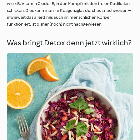
wie z.B. Vitamin C oder E, in den Kampf mit den freien Radikalen
schicken. Dies kann man im Reagenzglas durchaus nachweisen –
inwieweit das allerdings auch im menschlichen Körper
funktioniert, ist bisher (noch) nicht nachgewiesen.
Was bringt Detox denn jetzt wirklich?