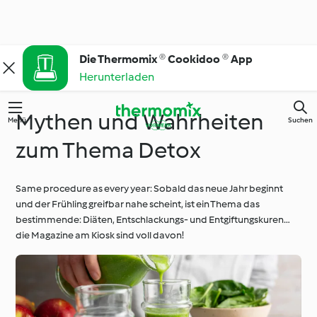
Die Thermomix ® Cookidoo ® App
Herunterladen
Mythen und Wahrheiten
Menü
Suchen
zum Thema Detox
Same procedure as every year: Sobald das neue Jahr beginnt
und der Frühling greifbar nahe scheint, ist ein Thema das
bestimmende: Diäten, Entschlackungs- und Entgiftungskuren…
die Magazine am Kiosk sind voll davon!