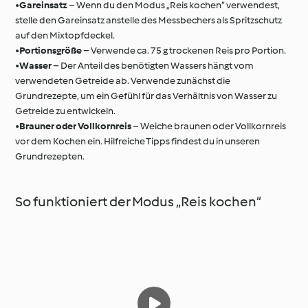
•
Gareinsatz
– Wenn du den Modus „Reis kochen“ verwendest,
stelle den Gareinsatz anstelle des Messbechers als Spritzschutz
auf den Mixtopfdeckel.
•
Portionsgröße
– Verwende ca. 75 g trockenen Reis pro Portion.
•
Wasser
– Der Anteil des benötigten Wassers hängt vom
verwendeten Getreide ab. Verwende zunächst die
Grundrezepte, um ein Gefühl für das Verhältnis von Wasser zu
Getreide zu entwickeln.
•
Brauner oder Vollkornreis
– Weiche braunen oder Vollkornreis
vor dem Kochen ein. Hilfreiche Tipps findest du in unseren
Grundrezepten.
So funktioniert der Modus „Reis kochen“