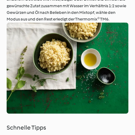
gewünschte Zutat zusammen mit Wasser im Verhältnis 1:2 sowie
Gewürzen und Öl nach Belieben in den Mixtopf, wähle den
Modus aus und den Rest erledigt der Thermomix® TM6.
Schnelle Tipps