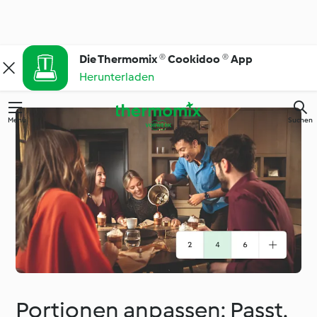
Die Thermomix ® Cookidoo ® App
Herunterladen
Menü
Suchen
Portionen anpassen: Passt.