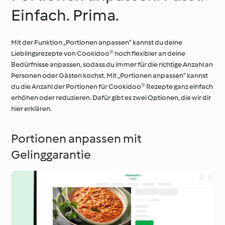
Einfach. Prima.
Mit der Funktion „Portionen anpassen” kannst du deine
Lieblingsrezepte von Cookidoo® noch flexibler an deine
Bedürfnisse anpassen, sodass du immer für die richtige Anzahl an
Personen oder Gästen kochst. Mit „Portionen anpassen” kannst
du die Anzahl der Portionen für Cookidoo® Rezepte ganz einfach
erhöhen oder reduzieren. Dafür gibt es zwei Optionen, die wir dir
hier erklären.
Portionen anpassen mit
Gelinggarantie