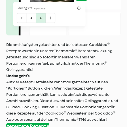
Die am häufigsten gekochten und beliebtesten Cookidoo®
Rezepte wurden in unserer Thermomix® Rezeptentwicklung
getestet und sind ab sofort in mehreren wählbaren
Portionierungen verfügbar, natürlich mit der Thermomix®
Gelinggarantie!
Und so geht‘s
Auf der Rezept-Detailseite kannst du ganz einfach auf den
“Portionen” Button klicken. Wenn das Rezept getestete
Portionierungen enthält, kannst du einfach die gewünschte
Anzahl auswählen. Diese Auswahl beinhaltet Gelinggarantie und
Guided-Cooking-Funktion. Du kannst die Portionierungen für
diese Rezepte auf der Cookidoo® Webseite in der Cookidoo®
App oder sogar auf deinem Thermomix® TM6 auswählen!
getestete Rezepte