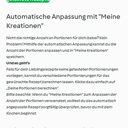
Automatische Anpassung mit "Meine
Kreationen"
Nicht die richtige Anzahl an Portionen für dich dabei? Kein
Problem! Mithilfe der automatischen Anpassung kannst du die
Anzahl der Portionen anpassen und in "Meine Kreationen"
speichern.
Und so geht‘s
Falls für dein Lieblingsrezepte keine getesteten Portionierungen
vorliegen, kannst du verschiedene Portionierungen für das
gewünschte Rezept berechnen lassen. Klicke dazu einfach auf
„Deine Portionen berechnen“.
Bitte beachte: Wenn du "Meine Kreationen" zum Anpassen der
Anzahl der Portionen verwendest, solltest du das automatisch
angepasste Rezept sorgfältig überprüfen, bevor du mit dem
Kochen beginnst.