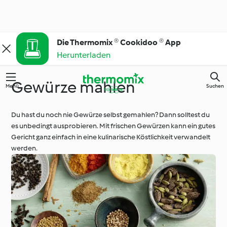
Die Thermomix ® Cookidoo ® App
Herunterladen
Gewürze mahlen
Menü
Suchen
Du hast du noch nie Gewürze selbst gemahlen? Dann solltest du
es unbedingt ausprobieren. Mit frischen Gewürzen kann ein gutes
Gericht ganz einfach in eine kulinarische Köstlichkeit verwandelt
werden.