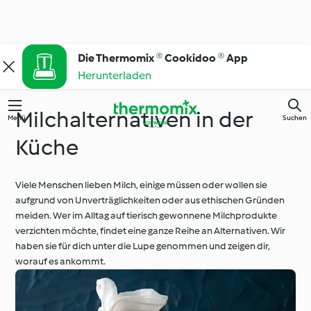
Die Thermomix ® Cookidoo ® App
Herunterladen
Milchalternativen in der
Menü
Suchen
Küche
Viele Menschen lieben Milch, einige müssen oder wollen sie
aufgrund von Unverträglichkeiten oder aus ethischen Gründen
meiden. Wer im Alltag auf tierisch gewonnene Milchprodukte
verzichten möchte, findet eine ganze Reihe an Alternativen. Wir
haben sie für dich unter die Lupe genommen und zeigen dir,
worauf es ankommt.