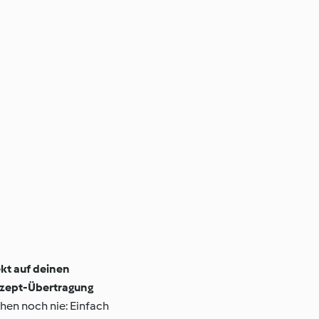
kt auf deinen
ezept-Übertragung
chen noch nie: Einfach