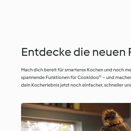
Entdecke die neuen 
Mach dich bereit für smarteres Kochen und noch m
spannende Funktionen für Cookidoo® – und machen d
dein Kocherlebnis jetzt noch einfacher, schneller u