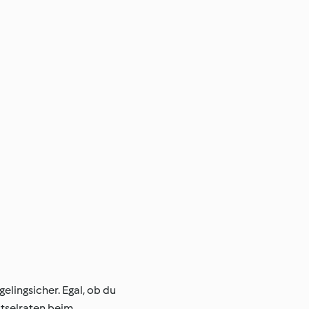
lingsicher. Egal, ob du
ätselraten beim