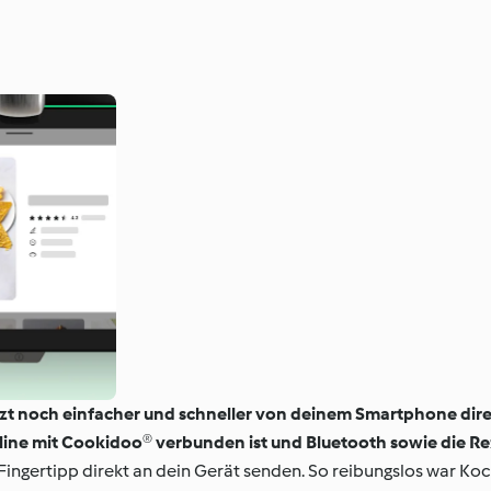
tzt noch einfacher und schneller von deinem Smartphone dire
line mit Cookidoo® verbunden ist und Bluetooth sowie die R
 Fingertipp direkt an dein Gerät senden. So reibungslos war Ko