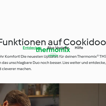
Funktionen auf Cookido
Entdecken
Abo Vorteile
Hilfe
ehr Komfort! Die neuesten Updates für deinen Thermomix® TM7
as unschlagbare Duo noch besser. Lies weiter und entdecke,
nd cleverer machen.