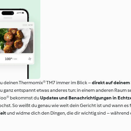
du deinen Thermomix® TM7 immer im Blick –
direkt auf deine
du ganz entspannt etwas anderes tun: in einem anderen Raum se
idoo® bekommst du
Updates und Benachrichtigungen in Echtze
st. So weißt du genau wie weit dein Gericht ist und wann es fe
eit
und widme dich den Dingen, die dir wichtig sind – während