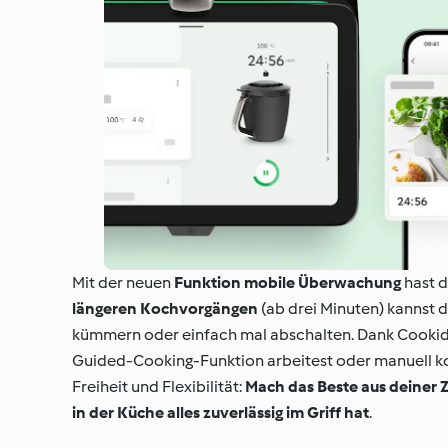
Mit der neuen
Funktion mobile Überwachung
hast 
längeren Kochvorgängen
(ab drei Minuten) kannst 
kümmern oder einfach mal abschalten. Dank Cook
Guided-Cooking-Funktion arbeitest oder manuell koch
Freiheit und Flexibilität:
Mach das Beste aus deiner Z
in der Küche alles zuverlässig im Griff hat
.