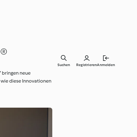
o®
Suchen
Registrieren
Anmelden
 bringen neue
 wie diese Innovationen