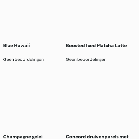
Blue Hawaii
Boosted Iced Matcha Latte
Geen beoordelingen
Geen beoordelingen
Champagne gelei
Concord druivenparels met