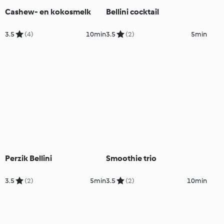
Cashew- en kokosmelk
Bellini cocktail
3.5
(4)
10min
3.5
(2)
5min
Perzik Bellini
Smoothie trio
3.5
(2)
5min
3.5
(2)
10min