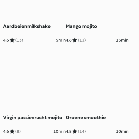
Aardbeienmilkshake
Mango mojito
4.6
(13)
5min
4.6
(13)
15min
Virgin passievrucht mojito
Groene smoothie
4.6
(8)
10min
4.5
(14)
10min