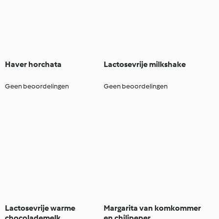
Haver horchata
Lactosevrije milkshake
Geen beoordelingen
Geen beoordelingen
Lactosevrije warme
Margarita van komkommer
chocolademelk
en chilipeper