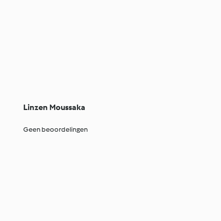
Linzen Moussaka
Geen beoordelingen