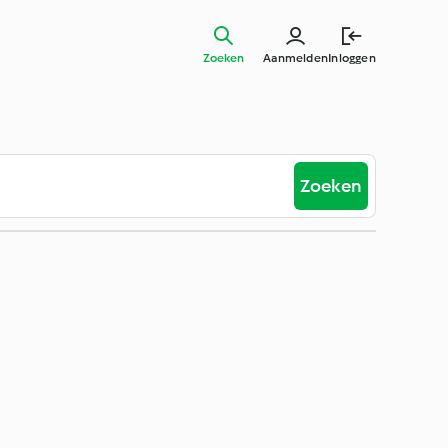
Zoeken
Aanmelden
Inloggen
Zoeken