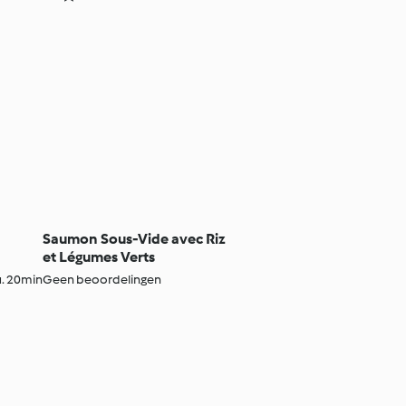
Saumon Sous-Vide avec Riz
et Légumes Verts
. 20min
Geen beoordelingen