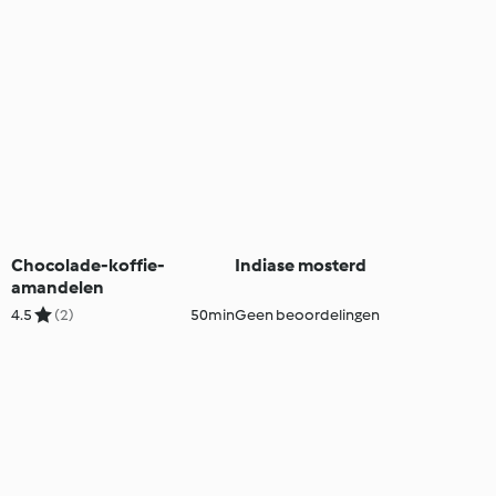
Chocolade-koffie-
Indiase mosterd
amandelen
4.5
(2)
50min
Geen beoordelingen