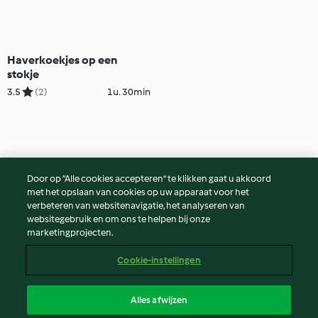
Haverkoekjes op een
stokje
3.5
(2)
1u. 30min
Door op “Alle cookies accepteren” te klikken gaat u akkoord
met het opslaan van cookies op uw apparaat voor het
verbeteren van websitenavigatie, het analyseren van
websitegebruik en om ons te helpen bij onze
marketingprojecten.
Cookie-instellingen
Alles afwijzen