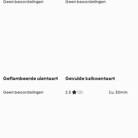
Geen beoordelingen
Geen beoordelingen
Geflambeerde uientaart
Gevulde kalkoentaart
Geen beoordelingen
2.5
(2)
1u. 30min