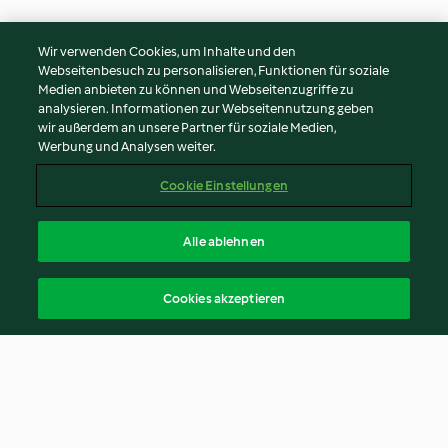
Wir verwenden Cookies, um Inhalte und den
Webseitenbesuch zu personalisieren, Funktionen für soziale
Medien anbieten zu können und Webseitenzugriffe zu
analysieren. Informationen zur Webseitennutzung geben
wir außerdem an unsere Partner für soziale Medien,
Werbung und Analysen weiter.
Cookie Einstellungen
Alle ablehnen
Cookies akzeptieren
© Copyright 2026
Nutzungsbedingungen
Datenschutzrichtlinien