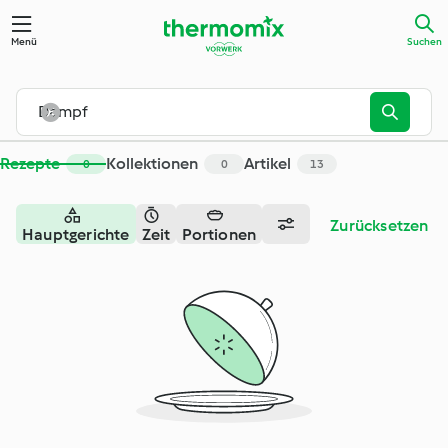
Menü
Suchen
Rezepte
Kollektionen
Artikel
0
0
13
Zurücksetzen
Hauptgerichte
Zeit
Portionen
– Fleisch