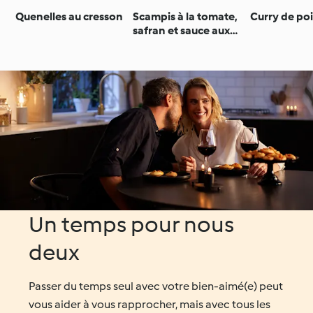
Quenelles au cresson
Scampis à la tomate,
Curry de po
safran et sauce aux
anchois
Un temps pour nous
deux
Passer du temps seul avec votre bien-aimé(e) peut
vous aider à vous rapprocher, mais avec tous les