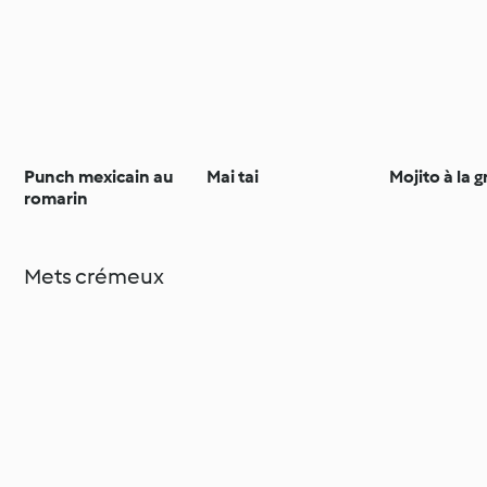
Punch mexicain au
Mai tai
Mojito à la 
romarin
Mets crémeux