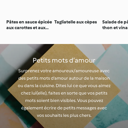
Pâtes en sauce épicée
Tagliatelle aux cèpes
Salade de p
aux carottes et aux
thon et vina
noix de cajou
basilic
Petits mots d’amour
Surprenez votre amoureux/amoureuse avec
des petits mots d’amour autour de la maison
ou dans la cuisine. Dites lui ce que vous aimez
chez lui(elle), faites en sorte que vos petits
mots soient bien visibles. Vous pouvez
également écrire de petits messages avec
vos souhaits les plus chers.