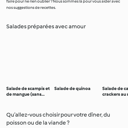
faire pour ne rien oublier ? Nous sommes là pour vous aider avec
nos suggestions de recettes.
Salades préparées avec amour
Salade de scampis et
Salade de quinoa
Salade de ca
de mangue (sans
crackers au
gluten)
Qu’allez-vous choisir pour votre dîner, du
poisson ou de la viande ?