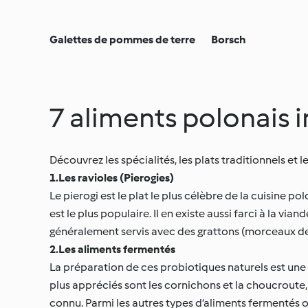
Galettes de pommes de terre
Borsch
7 aliments polonais 
Découvrez les spécialités, les plats traditionnels et l
1.Les ravioles (Pierogies)
Le pierogi est le plat le plus célèbre de la cuisine p
est le plus populaire. Il en existe aussi farci à la v
généralement servis avec des grattons (morceaux de l
2.Les aliments fermentés
La préparation de ces probiotiques naturels est une t
plus appréciés sont les cornichons et la choucroute
connu. Parmi les autres types d’aliments fermentés 