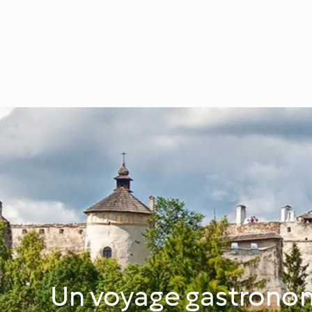
Un voyage gastrono