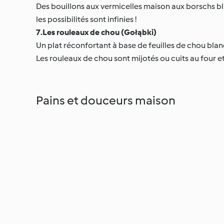
Des bouillons aux vermicelles maison aux borschs b
les possibilités sont infinies !
7.Les rouleaux de chou (Gołąbki)
Un plat réconfortant à base de feuilles de chou blanc
Les rouleaux de chou sont mijotés ou cuits au four e
Pains et douceurs maison