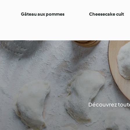
Gâteau aux pommes
Cheesecake cuit
Découvrez toutes