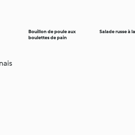
Bouillon de poule aux
Salade russe à l
boulettes de pain
nais