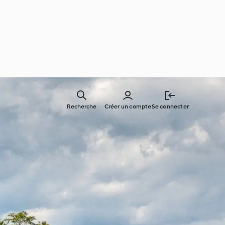
Recherche
Créer un compte
Se connecter