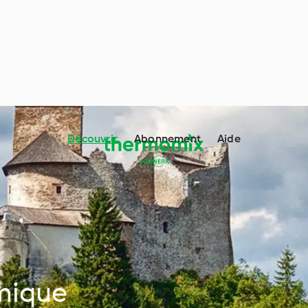
Découvrir
Abonnement
Aide
mique