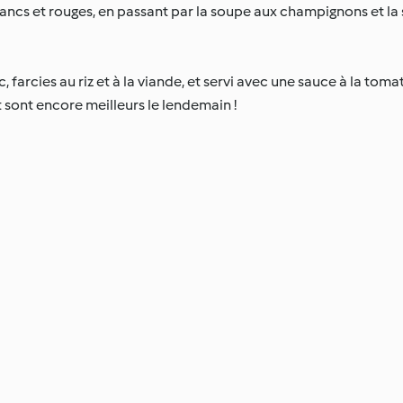
lancs et rouges, en passant par la soupe aux champignons et 
, farcies au riz et à la viande, et servi avec une sauce à la to
t sont encore meilleurs le lendemain !