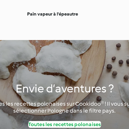
Pain vapeur à l'épeautre
Envie d’aventures ?
 les recettes polonaises sur Cookidoo® ! Il vous su
sélectionner Pologne dans le filtre pays.
Toutes les recettes polonaises