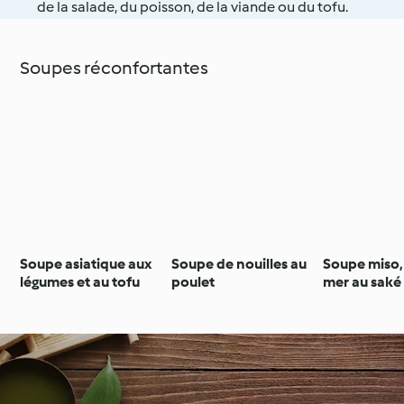
de la salade, du poisson, de la viande ou du tofu.
Soupes réconfortantes
Soupe asiatique aux
Soupe de nouilles au
Soupe miso, 
légumes et au tofu
poulet
mer au saké 