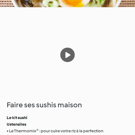
Faire ses sushis maison
Le kit sushi
Ustensiles
• Le Thermomix® : pour cuire votre riz à la perfection