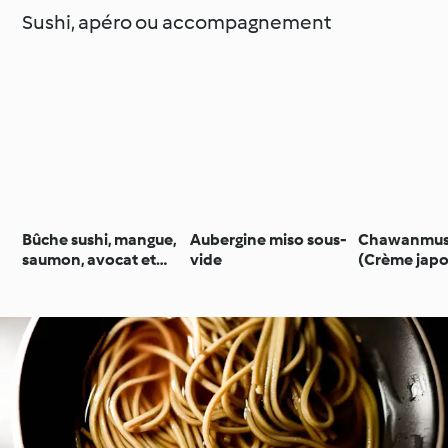
Sushi, apéro ou accompagnement
Bûche sushi, mangue,
Aubergine miso sous-
Chawanmus
saumon, avocat et
vide
(Crème japo
chips de gingembre
œufs)