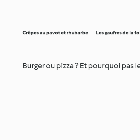
Crêpes au pavot et rhubarbe
Les gaufres de la fo
Burger ou pizza ? Et pourquoi pas le