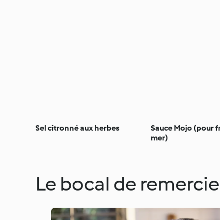
Sel citronné aux herbes
Sauce Mojo (pour fr
mer)
Le bocal de remerci