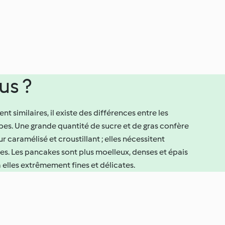
us ?
nt similaires, il existe des différences entre les
êpes. Une grande quantité de sucre et de gras confère
r caramélisé et croustillant ; elles nécessitent
s. Les pancakes sont plus moelleux, denses et épais
à elles extrêmement fines et délicates.