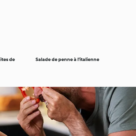
ites de
Salade de penne à l'italienne