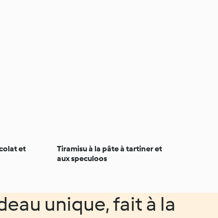
olat et
Tiramisu à la pâte à tartiner et
aux speculoos
eau unique, fait à la