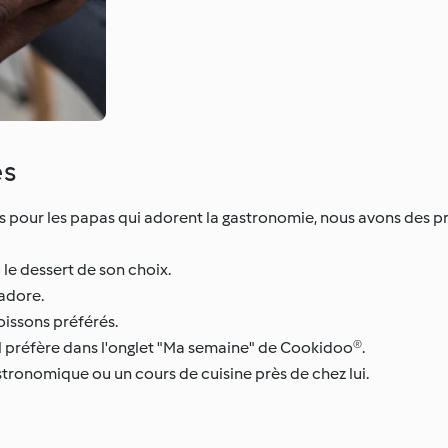
es
 pour les papas qui adorent la gastronomie, nous avons des p
 le dessert de son choix.
 adore.
oissons préférés.
’il préfère dans l'onglet "Ma semaine" de Cookidoo®.
ronomique ou un cours de cuisine près de chez lui.