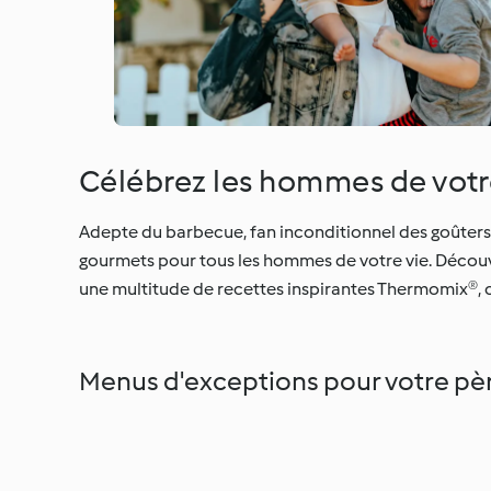
Célébrez les hommes de votre
Adepte du barbecue, fan inconditionnel des goûter
gourmets pour tous les hommes de votre vie. Découv
une multitude de recettes inspirantes Thermomix®, ca
Menus d'exceptions pour votre pèr