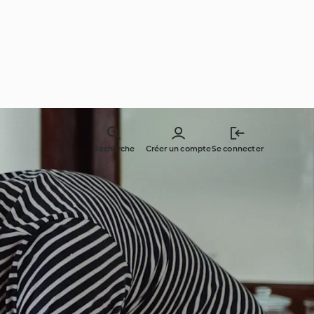
Recherche
Créer un compte
Se connecter