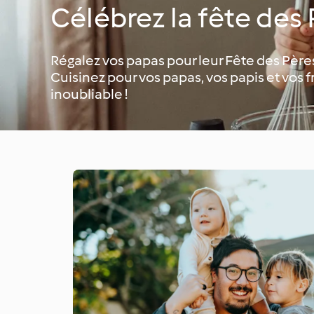
Célébrez la fête des 
Régalez vos papas pour leur Fête des Père
Cuisinez pour vos papas, vos papis et vos 
inoubliable !