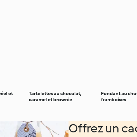
iel et
Tartelettes au chocolat,
Fondant au choc
caramel et brownie
framboises
Offrez un cad