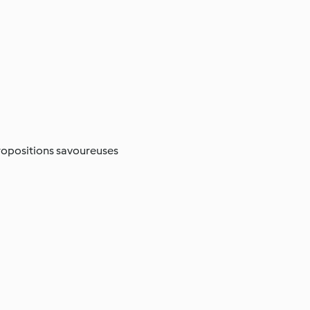
ropositions savoureuses