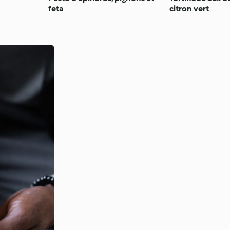
feta
citron vert