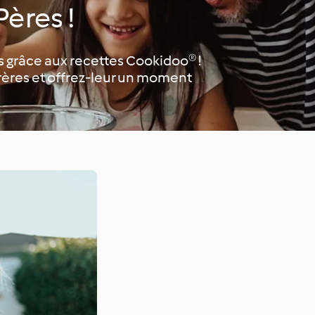
Pères !
s grâce aux recettes Cookidoo® !
frères et offrez-leur un moment