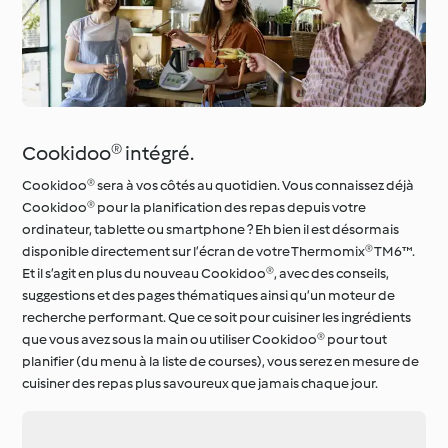
Cookidoo® intégré.
Cookidoo® sera à vos côtés au quotidien. Vous connaissez déjà
Cookidoo® pour la planification des repas depuis votre
ordinateur, tablette ou smartphone ? Eh bien il est désormais
disponible directement sur l’écran de votre Thermomix® TM6™.
Et il s’agit en plus du nouveau Cookidoo®, avec des conseils,
suggestions et des pages thématiques ainsi qu’un moteur de
recherche performant. Que ce soit pour cuisiner les ingrédients
que vous avez sous la main ou utiliser Cookidoo® pour tout
planifier (du menu à la liste de courses), vous serez en mesure de
cuisiner des repas plus savoureux que jamais chaque jour.