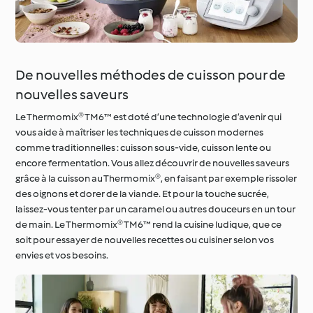
De nouvelles méthodes de cuisson pour de
nouvelles saveurs
Le Thermomix® TM6™ est doté d’une technologie d’avenir qui
vous aide à maîtriser les techniques de cuisson modernes
comme traditionnelles : cuisson sous-vide, cuisson lente ou
encore fermentation. Vous allez découvrir de nouvelles saveurs
grâce à la cuisson au Thermomix®, en faisant par exemple rissoler
des oignons et dorer de la viande. Et pour la touche sucrée,
laissez-vous tenter par un caramel ou autres douceurs en un tour
de main. Le Thermomix® TM6™ rend la cuisine ludique, que ce
soit pour essayer de nouvelles recettes ou cuisiner selon vos
envies et vos besoins.