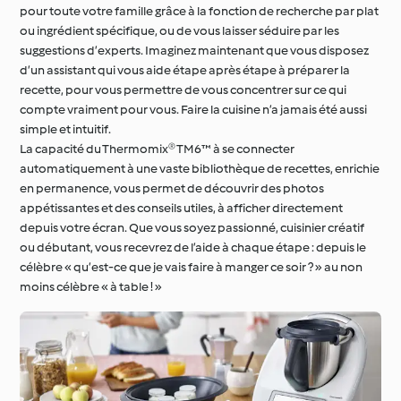
pour toute votre famille grâce à la fonction de recherche par plat
ou ingrédient spécifique, ou de vous laisser séduire par les
suggestions d’experts. Imaginez maintenant que vous disposez
d’un assistant qui vous aide étape après étape à préparer la
recette, pour vous permettre de vous concentrer sur ce qui
compte vraiment pour vous. Faire la cuisine n’a jamais été aussi
simple et intuitif.
La capacité du Thermomix® TM6™ à se connecter
automatiquement à une vaste bibliothèque de recettes, enrichie
en permanence, vous permet de découvrir des photos
appétissantes et des conseils utiles, à afficher directement
depuis votre écran. Que vous soyez passionné, cuisinier créatif
ou débutant, vous recevrez de l’aide à chaque étape : depuis le
célèbre « qu’est-ce que je vais faire à manger ce soir ? » au non
moins célèbre « à table ! »