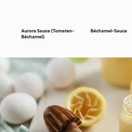
Aurora Sauce (Tomaten-
Béchamel-Sauce
Béchamel)