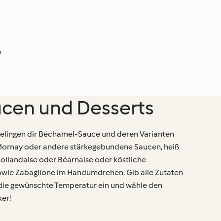
e
cen und Desserts
elingen dir Béchamel-Sauce und deren Varianten
Mornay oder andere stärkegebundene Saucen, heiß
ollandaise oder Béarnaise oder köstliche
owie Zabaglione im Handumdrehen. Gib alle Zutaten
 die gewünschte Temperatur ein und wähle den
ker!