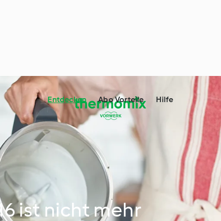
Entdecken
Abo Vorteile
Hilfe
 ist nicht mehr