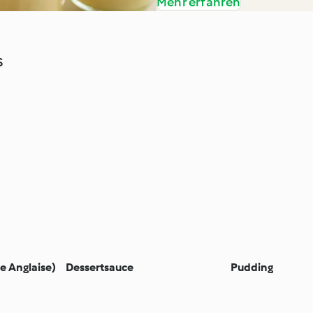
Mehr erfahren
s
e Anglaise)
Dessertsauce
Pudding