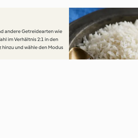
nd andere Getreidearten wie
hl im Verhältnis 2:1 in den
lz hinzu und wähle den Modus