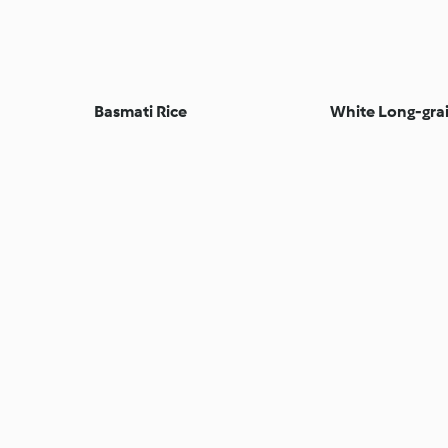
Basmati Rice
White Long-grai