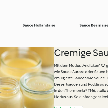
Sauce Hollandaise
Sauce Béarnais
Cremige Sau
Mit dem Modus „Andicken“  g
wie Sauce Aurore oder Sauce 
emulgierte Saucen wie Sauce H
Dessertsaucen und Puddings s
in den Thermomix® TM6, stelle
Modus aus. So einfach geht lec