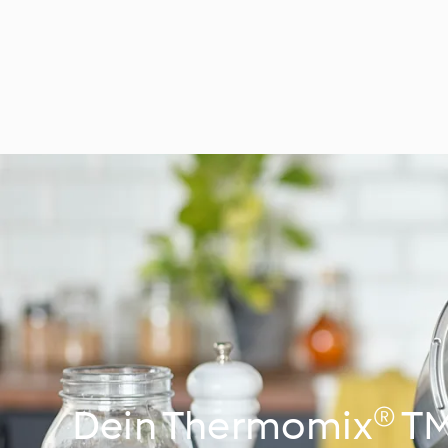
Dein Thermomix® TM6