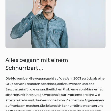
Alles begann mit einem
Schnurrbart …
Die Movember-Bewegung geht auf das Jahr 2003 zurück, als eine
Gruppe von Freunden beschloss, aktiv zu werden und das
Bewusstsein für die gesundheitlichen Probleme von Männern zu
schärfen. Mit ihrer Aktion wollten sie auf Problembereiche wie
Prostatakrebs und die Gesundheit von Männern im Allgemeinen
aufmerksam machen. Sie ließen sich Schnurrbärte wachsen und