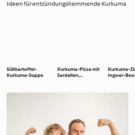
Ideen für entzündungshemmende Kurkuma
Süßkartoffel-
Kurkuma-Pizza mit
Kurkuma-Zi
Kurkuma-Suppe
Sardellen,
Ingwer-Boo
Zucchiniblüten und
Zwiebeln