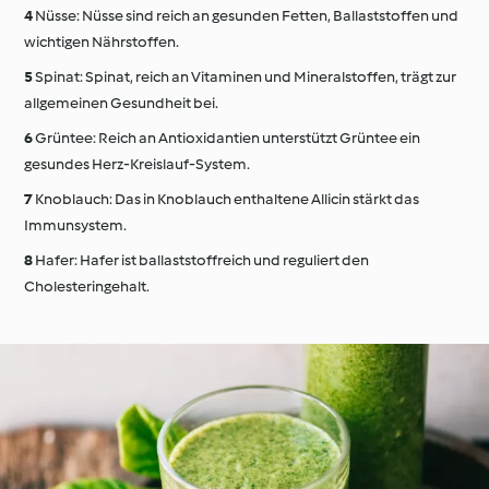
Nüsse: Nüsse sind reich an gesunden Fetten, Ballaststoffen und
wichtigen Nährstoffen.
Spinat: Spinat, reich an Vitaminen und Mineralstoffen, trägt zur
allgemeinen Gesundheit bei.
Grüntee: Reich an Antioxidantien unterstützt Grüntee ein
gesundes Herz-Kreislauf-System.
Knoblauch: Das in Knoblauch enthaltene Allicin stärkt das
Immunsystem.
Hafer: Hafer ist ballaststoffreich und reguliert den
Cholesteringehalt.