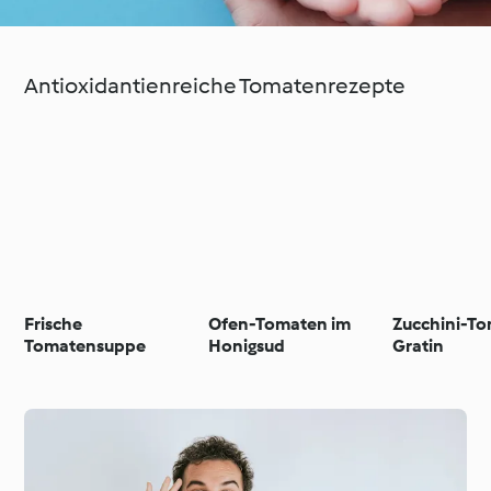
Antioxidantienreiche Tomatenrezepte
Frische
Ofen-Tomaten im
Zucchini-T
Tomatensuppe
Honigsud
Gratin