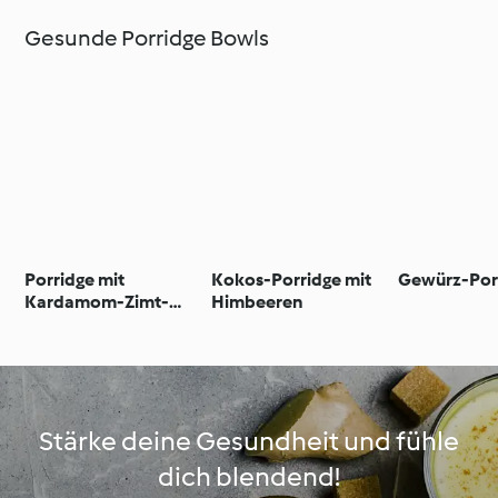
Gesunde Porridge Bowls
Porridge mit
Kokos-Porridge mit
Gewürz-Por
Kardamom-Zimt-
Himbeeren
Drizzle
Stärke deine Gesundheit und fühle
dich blendend!