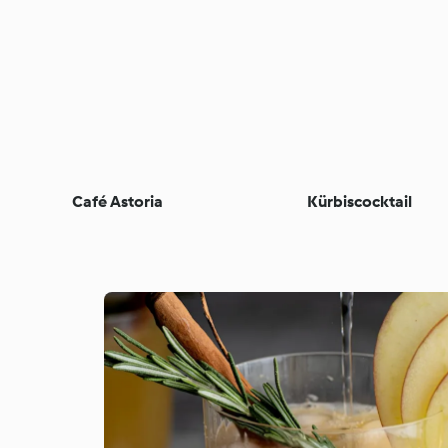
Café Astoria
Kürbiscocktail