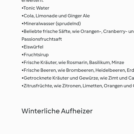
erweitern:
•Tonic Water
•Cola, Limonade und Ginger Ale
•Mineralwasser (sprudelnd)
•Beliebte frische Säfte, wie Orangen-, Cranberry- u
Passionsfruchtsaft
•Eiswürfel
•Fruchtsirup
•Frische Kräuter, wie Rosmarin, Basilikum, Minze
•Frische Beeren, wie Brombeeren, Heidelbeeren, Er
•Getrocknete Kräuter und Gewürze, wie Zimt und C
•Zitrusfrüchte, wie Zitronen, Limetten, Orangen und
Winterliche Aufheizer