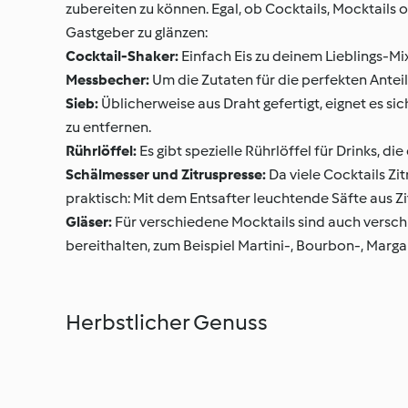
zubereiten zu können. Egal, ob Cocktails, Mocktails o
Gastgeber zu glänzen:
Cocktail-Shaker:
Einfach Eis zu deinem Lieblings-Mix
Messbecher:
Um die Zutaten für die perfekten Antei
Sieb:
Üblicherweise aus Draht gefertigt, eignet es s
zu entfernen.
Rührlöffel:
Es gibt spezielle Rührlöffel für Drinks, di
Schälmesser und Zitruspresse:
Da viele Cocktails Zi
praktisch: Mit dem Entsafter leuchtende Säfte aus 
Gläser:
Für verschiedene Mocktails sind auch versch
bereithalten, zum Beispiel Martini-, Bourbon-, Marg
Herbstlicher Genuss