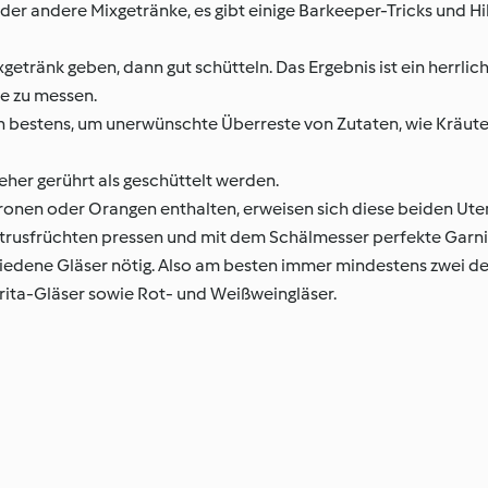
der andere Mixgetränke, es gibt einige Barkeeper-Tricks und Hil
getränk geben, dann gut schütteln. Das Ergebnis ist ein herrlic
le zu messen.
ich bestens, um unerwünschte Überreste von Zutaten, wie Kräute
e eher gerührt als geschüttelt werden.
tronen oder Orangen enthalten, erweisen sich diese beiden Utens
Zitrusfrüchten pressen und mit dem Schälmesser perfekte Garn
iedene Gläser nötig. Also am besten immer mindestens zwei de
arita-Gläser sowie Rot- und Weißweingläser.