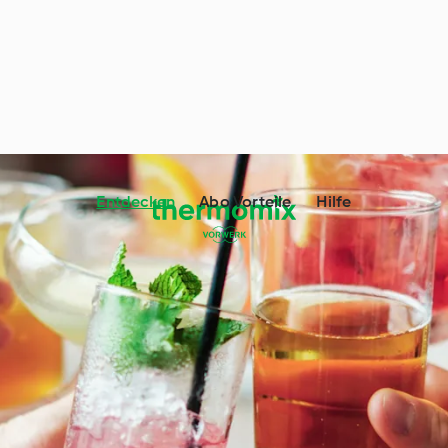
Entdecken
Abo Vorteile
Hilfe