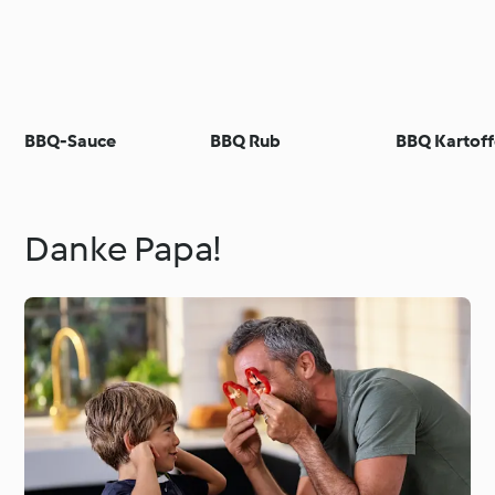
BBQ-Sauce
BBQ Rub
BBQ Kartoff
Danke Papa!