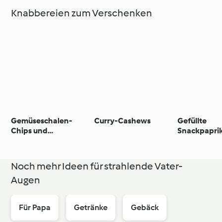
Knabbereien zum Verschenken
Gemüseschalen-
Curry-Cashews
Gefüllte
Chips und
Snackpapri
Käsebällchen
Noch mehr Ideen für strahlende Vater-
Augen
Für Papa
Getränke
Gebäck