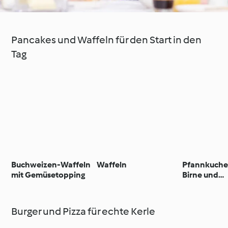
Pancakes und Waffeln für den Start in den
Tag
Buchweizen-Waffeln
Waffeln
Pfannkuche
mit Gemüsetopping
Birne und
Vanillejoghu
Burger und Pizza für echte Kerle