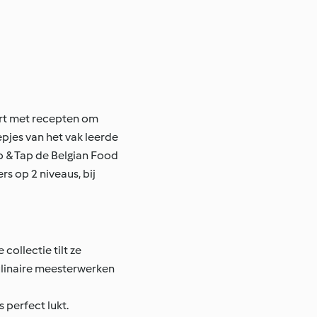
ert met recepten om
epjes van het vak leerde
p & Tap de Belgian Food
rs op 2 niveaus, bij
ollectie tilt ze
ulinaire meesterwerken
 perfect lukt.