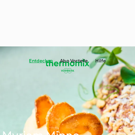
Entdecken
Abo Vorteile
Hilfe