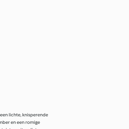
 een lichte, knisperende
gember en een romige