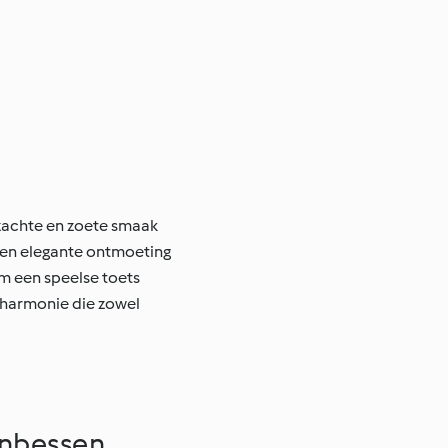
 zachte en zoete smaak
een elegante ontmoeting
im een speelse toets
n harmonie die zowel
eenbessen