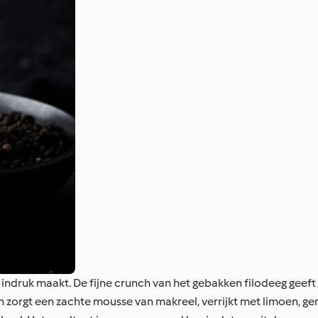
 indruk maakt. De fijne crunch van het gebakken filodeeg geeft
enin zorgt een zachte mousse van makreel, verrijkt met limoen, 