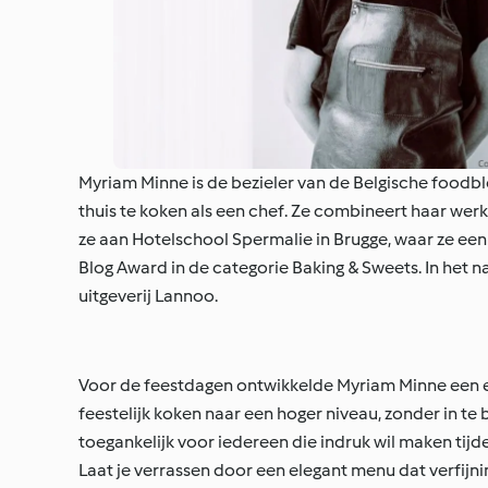
Myriam Minne is de bezieler van de Belgische foodb
thuis te koken als een chef. Ze combineert haar werk 
ze aan Hotelschool Spermalie in Brugge, waar ze ee
Blog Award in de categorie Baking & Sweets. In het n
uitgeverij Lannoo.
Voor de feestdagen ontwikkelde Myriam Minne een ex
feestelijk koken naar een hoger niveau, zonder in 
toegankelijk voor iedereen die indruk wil maken tijd
Laat je verrassen door een elegant menu dat verfijni