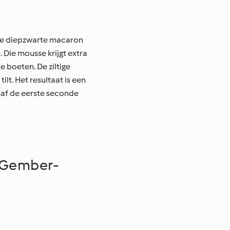
Deze diepzwarte macaron
 Die mousse krijgt extra
e boeten. De ziltige
lt. Het resultaat is een
anaf de eerste seconde
 Gember-