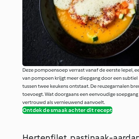
Deze pompoensoep verrast vanaf de eerste lepel, een
van pompoen krijgt meer diepgang door een subtiel
tussen twee keukens ontstaat. De reuzegarnalen breng
toevoegt. Wat doorgaans een eenvoudige soepgang is,
vertrouwd als vernieuwend aanvoelt.
Ontdek de smaak achter dit recept
Hertenfilet, pastinaak-aarda