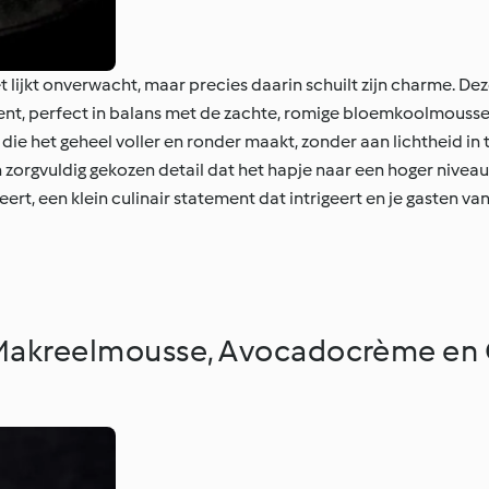
 lijkt onverwacht, maar precies daarin schuilt zijn charme. 
ent, perfect in balans met de zachte, romige bloemkoolmousse.
ie het geheel voller en ronder maakt, zonder aan lichtheid in t
 zorgvuldig gekozen detail dat het hapje naar een hoger niveau ti
rt, een klein culinair statement dat intrigeert en je gasten v
 Makreelmousse, Avocadocrème en