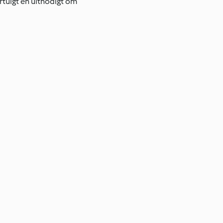
rtuigt en uitnodigt om