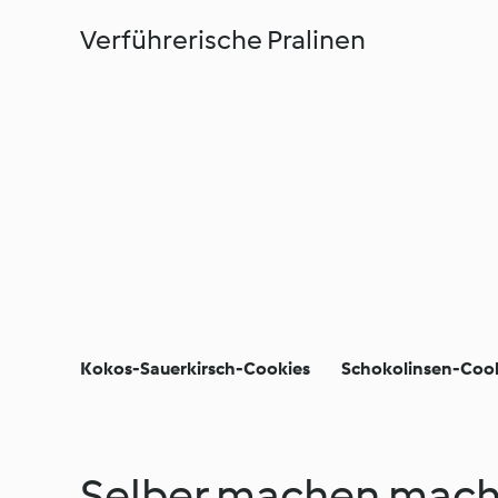
Verführerische Pralinen
Kokos-Sauerkirsch-Cookies
Schokolinsen-Coo
Selber machen mach