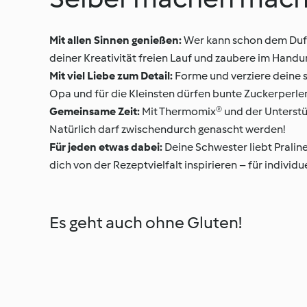
Mit allen Sinnen genießen:
Wer kann schon dem Duft
deiner Kreativität freien Lauf und zaubere im Hand
Mit viel Liebe zum Detail:
Forme und verziere deine 
Opa und für die Kleinsten dürfen bunte Zuckerperlen
Gemeinsame Zeit:
Mit Thermomix® und der Unterstütz
Natürlich darf zwischendurch genascht werden!
Für jeden etwas dabei:
Deine Schwester liebt Praline
dich von der Rezeptvielfalt inspirieren – für individu
Es geht auch ohne Gluten!