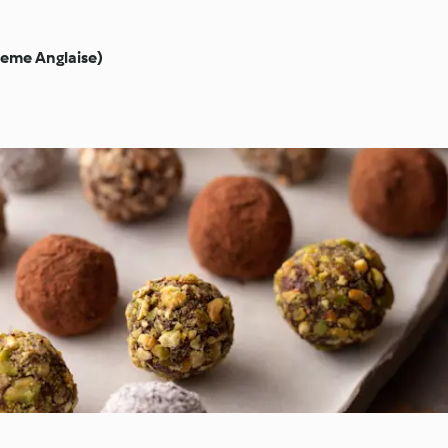
reme Anglaise)