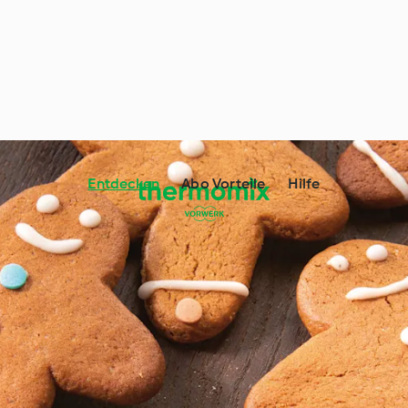
Entdecken
Abo Vorteile
Hilfe