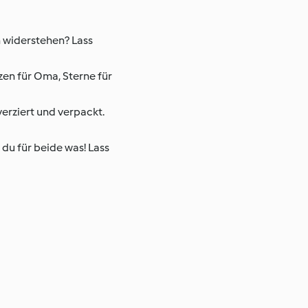
 widerstehen? Lass
en für Oma, Sterne für
verziert und verpackt.
 du für beide was! Lass