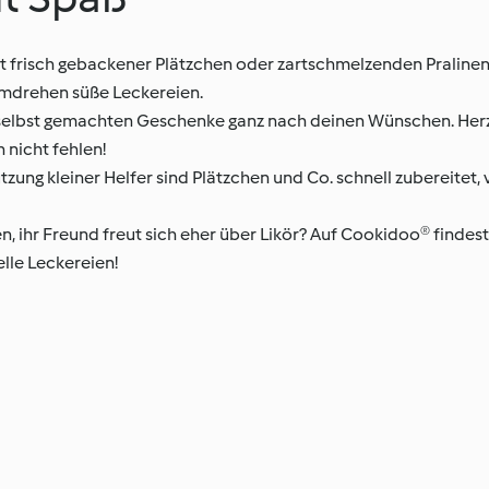
 frisch gebackener Plätzchen oder zartschmelzenden Pralinen
umdrehen süße Leckereien.
selbst gemachten Geschenke ganz nach deinen Wünschen. Herz
 nicht fehlen!
ung kleiner Helfer sind Plätzchen und Co. schnell zubereitet, 
n, ihr Freund freut sich eher über Likör? Auf Cookidoo® findest
elle Leckereien!