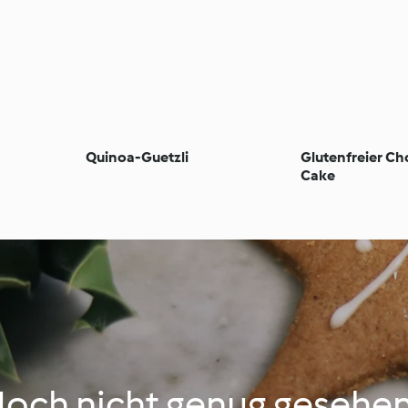
Quinoa-Guetzli
Glutenfreier Ch
Cake
och nicht genug gesehe