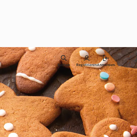
Suchen
Registrieren
Anmelden