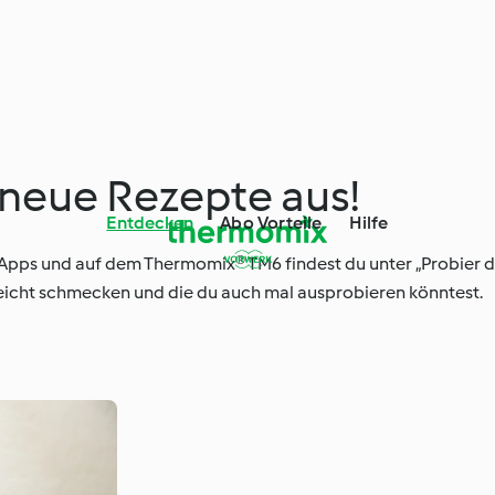
 neue Rezepte aus!
Entdecken
Abo Vorteile
Hilfe
pps und auf dem Thermomix® TM6 findest du unter „Probier d
elleicht schmecken und die du auch mal ausprobieren könntest.