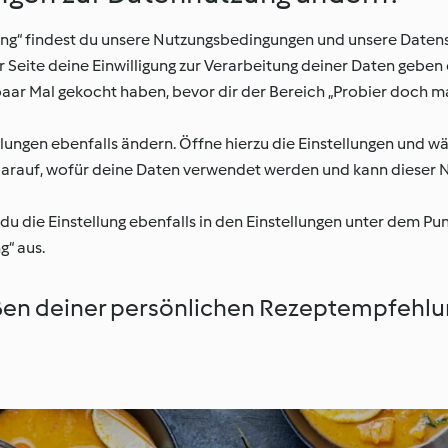
g“ findest du unsere Nutzungsbedingungen und unsere Datens
 Seite deine Einwilligung zur Verarbeitung deiner Daten geben 
ar Mal gekocht haben, bevor dir der Bereich „Probier doch mal
ungen ebenfalls ändern. Öffne hierzu die Einstellungen und wä
 darauf, wofür deine Daten verwendet werden und kann dieser
die Einstellung ebenfalls in den Einstellungen unter dem Pu
“ aus.
ßen deiner persönlichen Rezeptempfehlu