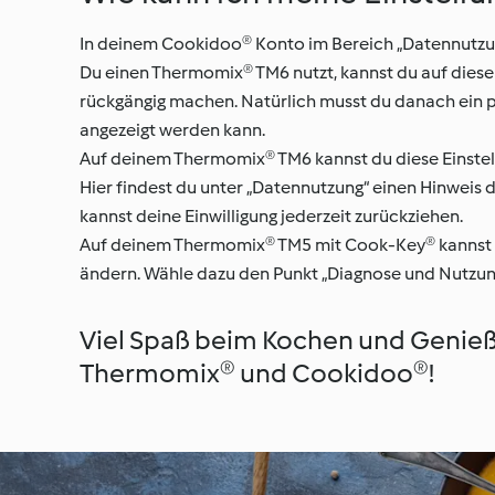
In deinem Cookidoo® Konto im Bereich „Datennutzun
Du einen Thermomix® TM6 nutzt, kannst du auf dieser
rückgängig machen. Natürlich musst du danach ein pa
angezeigt werden kann.
Auf deinem Thermomix® TM6 kannst du diese Einstell
Hier findest du unter „Datennutzung“ einen Hinweis
kannst deine Einwilligung jederzeit zurückziehen.
Auf deinem Thermomix® TM5 mit Cook-Key® kannst du 
ändern. Wähle dazu den Punkt „Diagnose und Nutzung
Viel Spaß beim Kochen und Genie
Thermomix® und Cookidoo®!