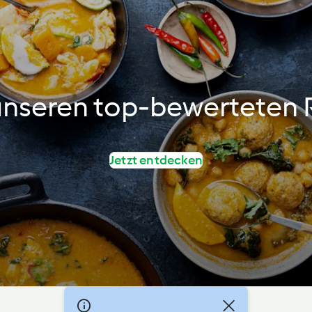
unseren top-bewerteten 
Jetzt entdecken