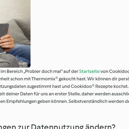
im Bereich „Probier doch mal“ auf der
Startseite
von Cookidoo
enheit schon mit Thermomix® gekocht hast. Wir können dir per
Nutzungsdaten zugestimmt hast und Cookidoo® Rezepte kochst.
it deiner Daten für uns an erster Stelle, daher werden ausschl
chen Empfehlungen geben können. Selbstverständlich werden de
ungen zur Datennutzung ändern?